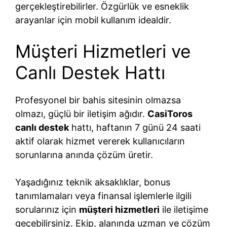
gerçekleştirebilirler. Özgürlük ve esneklik
arayanlar için mobil kullanım idealdir.
Müşteri Hizmetleri ve
Canlı Destek Hattı
Profesyonel bir bahis sitesinin olmazsa
olmazı, güçlü bir iletişim ağıdır.
CasiToros
canlı destek
hattı, haftanın 7 günü 24 saati
aktif olarak hizmet vererek kullanıcıların
sorunlarına anında çözüm üretir.
Yaşadığınız teknik aksaklıklar, bonus
tanımlamaları veya finansal işlemlerle ilgili
sorularınız için
müşteri hizmetleri
ile iletişime
geçebilirsiniz. Ekip, alanında uzman ve çözüm