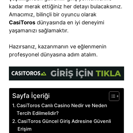
kadar merak ettiğiniz her detayı bulacaksınız.
Amacımız, bilinçli bir oyuncu olarak
CasiToros
dünyasında en iyi deneyimi
yaşamanızı sağlamaktır.
Hazırsanız, kazanmanın ve eğlenmenin
profesyonel dünyasına adım atalım.
Sayfa İçeriği
CasiToros Canlı Casino Nedir ve Neden
Tercih Edilmelidir?
CasiToros Güncel Giriş Adresine Güvenli
Erişim