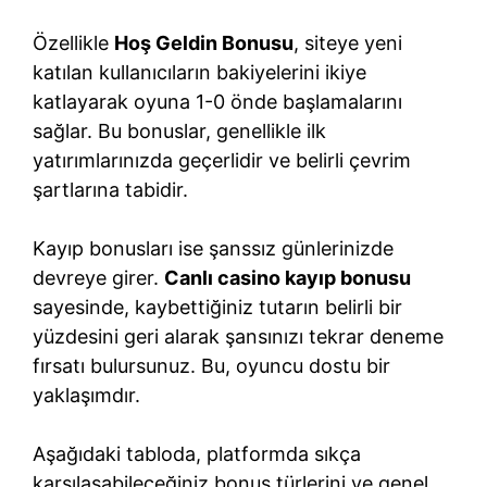
Özellikle
Hoş Geldin Bonusu
, siteye yeni
katılan kullanıcıların bakiyelerini ikiye
katlayarak oyuna 1-0 önde başlamalarını
sağlar. Bu bonuslar, genellikle ilk
yatırımlarınızda geçerlidir ve belirli çevrim
şartlarına tabidir.
Kayıp bonusları ise şanssız günlerinizde
devreye girer.
Canlı casino kayıp bonusu
sayesinde, kaybettiğiniz tutarın belirli bir
yüzdesini geri alarak şansınızı tekrar deneme
fırsatı bulursunuz. Bu, oyuncu dostu bir
yaklaşımdır.
Aşağıdaki tabloda, platformda sıkça
karşılaşabileceğiniz bonus türlerini ve genel