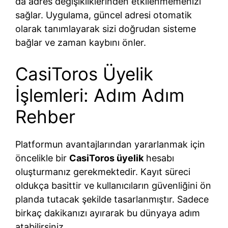
da adres değişikliklerinden etkilenmemenizi
sağlar. Uygulama, güncel adresi otomatik
olarak tanımlayarak sizi doğrudan sisteme
bağlar ve zaman kaybını önler.
CasiToros Üyelik
İşlemleri: Adım Adım
Rehber
Platformun avantajlarından yararlanmak için
öncelikle bir
CasiToros üyelik
hesabı
oluşturmanız gerekmektedir. Kayıt süreci
oldukça basittir ve kullanıcıların güvenliğini ön
planda tutacak şekilde tasarlanmıştır. Sadece
birkaç dakikanızı ayırarak bu dünyaya adım
atabilirsiniz.