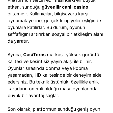
Platformun tercih edilmesindeki en büyük
etken, sunduğu
güvenilir canlı casino
ortamıdır. Kullanıcılar, bilgisayara karşı
oynamak yerine, gerçek krupiyeler eşliğinde
oyunlara katılırlar. Bu durum, oyunun
şeffaflığını artırırken sosyal bir etkileşim alanı
da yaratır.
Ayrıca,
CasiToros
markası, yüksek görüntü
kalitesi ve kesintisiz yayın akışı ile bilinir.
Oyunlar sırasında donma veya kopma
yaşamadan, HD kalitesinde bir deneyim elde
edersiniz. Bu teknik üstünlük, özellikle anlık
kararların önemli olduğu masa oyunlarında
büyük bir avantaj sağlar.
Son olarak, platformun sunduğu geniş oyun