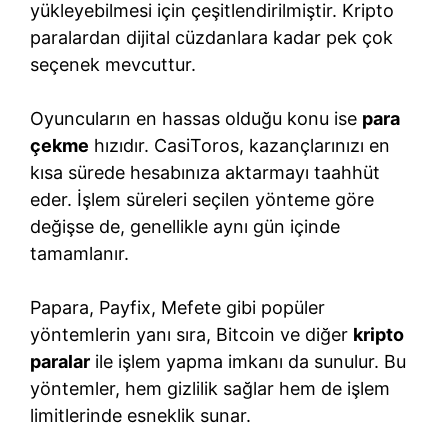
yükleyebilmesi için çeşitlendirilmiştir. Kripto
paralardan dijital cüzdanlara kadar pek çok
seçenek mevcuttur.
Oyuncuların en hassas olduğu konu ise
para
çekme
hızıdır. CasiToros, kazançlarınızı en
kısa sürede hesabınıza aktarmayı taahhüt
eder. İşlem süreleri seçilen yönteme göre
değişse de, genellikle aynı gün içinde
tamamlanır.
Papara, Payfix, Mefete gibi popüler
yöntemlerin yanı sıra, Bitcoin ve diğer
kripto
paralar
ile işlem yapma imkanı da sunulur. Bu
yöntemler, hem gizlilik sağlar hem de işlem
limitlerinde esneklik sunar.