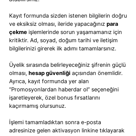
Kayıt formunda sizden istenen bilgilerin doğru
ve eksiksiz olması, ileride yapacağınız
para
çekme
işlemlerinde sorun yaşamamanız için
kritiktir. Ad, soyad, doğum tarihi ve iletişim
bilgilerinizi girerek ilk adımı tamamlarsınız.
Üyelik sırasında belirleyeceğiniz şifrenin güçlü
olması,
hesap güvenliği
açısından önemlidir.
Ayrıca, kayıt formunda yer alan
“Promosyonlardan haberdar ol” seçeneğini
işaretleyerek, özel bonus fırsatlarını
kaçırmamış olursunuz.
İşlemi tamamladıktan sonra e-posta
adresinize gelen aktivasyon linkine tıklayarak