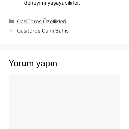
deneyimi yaşayabilirler.
Kategoriler
CasiToros Özellikleri
Casitoros Canlı Bahis
Yorum yapın
Yorum