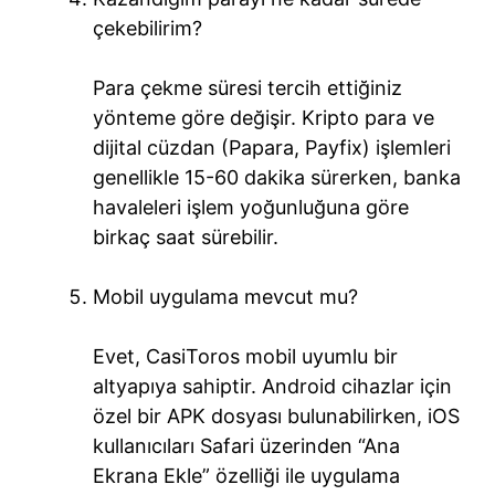
çekebilirim?
Para çekme süresi tercih ettiğiniz
yönteme göre değişir. Kripto para ve
dijital cüzdan (Papara, Payfix) işlemleri
genellikle 15-60 dakika sürerken, banka
havaleleri işlem yoğunluğuna göre
birkaç saat sürebilir.
Mobil uygulama mevcut mu?
Evet, CasiToros mobil uyumlu bir
altyapıya sahiptir. Android cihazlar için
özel bir APK dosyası bulunabilirken, iOS
kullanıcıları Safari üzerinden “Ana
Ekrana Ekle” özelliği ile uygulama