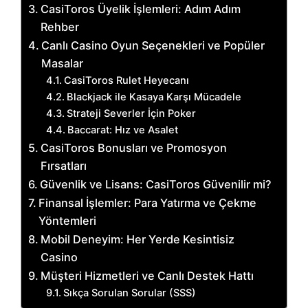
CasiToros Üyelik İşlemleri: Adım Adım
Rehber
Canlı Casino Oyun Seçenekleri ve Popüler
Masalar
CasiToros Rulet Heyecanı
Blackjack ile Kasaya Karşı Mücadele
Strateji Severler İçin Poker
Baccarat: Hız ve Asalet
CasiToros Bonusları ve Promosyon
Fırsatları
Güvenlik ve Lisans: CasiToros Güvenilir mi?
Finansal İşlemler: Para Yatırma ve Çekme
Yöntemleri
Mobil Deneyim: Her Yerde Kesintisiz
Casino
Müşteri Hizmetleri ve Canlı Destek Hattı
Sıkça Sorulan Sorular (SSS)