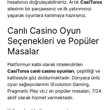
hesabınızı doğrulayabilirsiniz. Artık
CasiToros
ailesinin bir parçasısınız ve ilk yatırımınızı
yaparak oyunlara katılmaya hazırsınız.
Canlı Casino Oyun
Seçenekleri ve Popüler
Masalar
Platformun kalbi olarak nitelendirilen
CasiToros canlı casino oyunları
, çeşitliliği ve
kalitesiyle göz doldurmaktadır. Dünyaca ünlü
oyun sağlayıcılarının (Evolution Gaming,
Pragmatic Play vb.) en popüler masaları, 7/24
aktif olarak hizmet vermektedir.