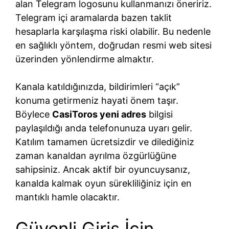
alan Telegram logosunu kullanmanızı öneririz.
Telegram içi aramalarda bazen taklit
hesaplarla karşılaşma riski olabilir. Bu nedenle
en sağlıklı yöntem, doğrudan resmi web sitesi
üzerinden yönlendirme almaktır.
Kanala katıldığınızda, bildirimleri “açık”
konuma getirmeniz hayati önem taşır.
Böylece
CasiToros yeni adres
bilgisi
paylaşıldığı anda telefonunuza uyarı gelir.
Katılım tamamen ücretsizdir ve dilediğiniz
zaman kanaldan ayrılma özgürlüğüne
sahipsiniz. Ancak aktif bir oyuncuysanız,
kanalda kalmak oyun sürekliliğiniz için en
mantıklı hamle olacaktır.
Güvenli Giriş İçin