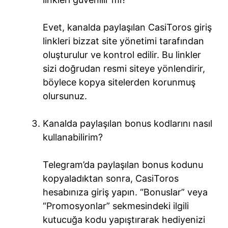
Evet, kanalda paylaşılan CasiToros giriş
linkleri bizzat site yönetimi tarafından
oluşturulur ve kontrol edilir. Bu linkler
sizi doğrudan resmi siteye yönlendirir,
böylece kopya sitelerden korunmuş
olursunuz.
Kanalda paylaşılan bonus kodlarını nasıl
kullanabilirim?
Telegram’da paylaşılan bonus kodunu
kopyaladıktan sonra, CasiToros
hesabınıza giriş yapın. “Bonuslar” veya
“Promosyonlar” sekmesindeki ilgili
kutucuğa kodu yapıştırarak hediyenizi