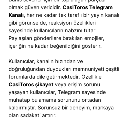
olmak güven vericidir.
CasiToros Telegram
Kanalı
, her ne kadar tek taraflı bir yayın kanalı
gibi görünse de, reaksiyon özellikleri
sayesinde kullanıcıların nabzını tutar.
Paylaşılan gönderilere bırakılan emojiler,
içeriğin ne kadar beğenildiğini gösterir.
Kullanıcılar, kanalın hızından ve
doğruluğundan duydukları memnuniyeti çeşitli
forumlarda dile getirmektedir. Özellikle
CasiToros şikayet
veya erişim sorunu
yaşayan kullanıcılar, Telegram sayesinde
muhatap bulamama sorununu ortadan
kaldırmıştır. Sorunsuz bir deneyim, markaya
olan sadakati artırır.