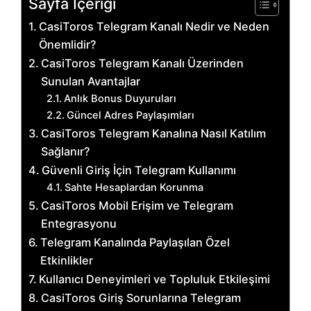
Sayfa İçeriği
CasiToros Telegram Kanalı Nedir ve Neden
Önemlidir?
CasiToros Telegram Kanalı Üzerinden
Sunulan Avantajlar
Anlık Bonus Duyuruları
Güncel Adres Paylaşımları
CasiToros Telegram Kanalına Nasıl Katılım
Sağlanır?
Güvenli Giriş İçin Telegram Kullanımı
Sahte Hesaplardan Korunma
CasiToros Mobil Erişim ve Telegram
Entegrasyonu
Telegram Kanalında Paylaşılan Özel
Etkinlikler
Kullanıcı Deneyimleri ve Topluluk Etkileşimi
CasiToros Giriş Sorunlarına Telegram