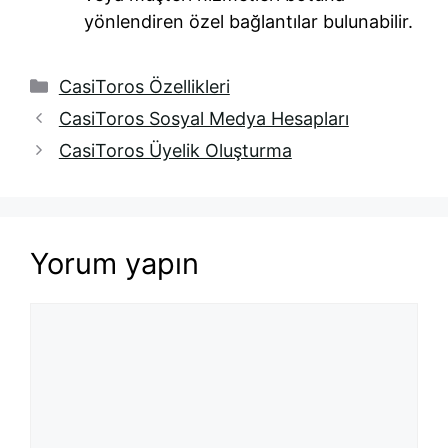
yönlendiren özel bağlantılar bulunabilir.
Kategoriler
CasiToros Özellikleri
CasiToros Sosyal Medya Hesapları
CasiToros Üyelik Oluşturma
Yorum yapın
Yorum