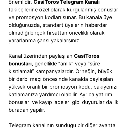
önemlidir.
CasiToros Telegram Kanalı
takipçilerine özel olarak kurgulanmış bonuslar
ve promosyon kodları sunar. Bu kanala üye
olduğunuzda, standart üyelerin haberdar
olmadığı birçok fırsattan öncelikli olarak
yararlanma şansı yakalarsınız.
Kanal üzerinden paylaşılan
CasiToros
bonusları
, genellikle “anlık” veya “süre
kısıtlamalı” kampanyalardır. Örneğin, büyük
bir derbi maçı öncesinde kanalda paylaşılan
yüksek oranlı bir promosyon kodu, bakiyenizi
katlamanıza yardımcı olabilir. Ayrıca yatırım
bonusları ve kayıp iadeleri gibi duyurular da ilk
buradan yapılır.
Telegram kanalının sunduğu bir diğer avantaj