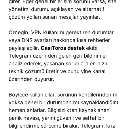
girer. Eğer genel bir erişim sorunu varsa, site
yönetimi durumu açıklayan ve alternatif
çözüm yolları sunan mesajlar yayınlar.
Örneğin, VPN kullanımı gerektiren durumlar
veya DNS ayarları hakkında kısa rehberler
paylaşılabilir.
CasiToros destek
ekibi,
Telegram üzerinden gelen geri bildirimleri
analiz ederek, yaşanan sorunlara en hızlı
teknik çözümü üretir ve bunu yine kanal
üzerinden duyurur.
Böylece kullanıcılar, sorunun kendilerinden mi
yoksa genel bir durumdan mı kaynaklandığını
hemen anlarlar. Bilgisizlikten kaynaklanan
panik havası, yerini güvenli ve şeffaf bir
bilgilendirme sürecine bırakır. Telegram, kriz