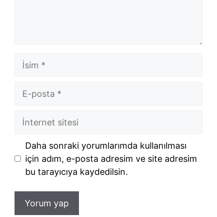
İsim
E-
posta
İnternet
sitesi
Daha sonraki yorumlarımda kullanılması
için adım, e-posta adresim ve site adresim
bu tarayıcıya kaydedilsin.