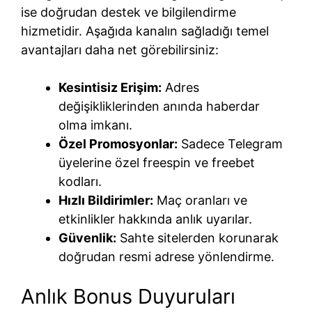
ise doğrudan destek ve bilgilendirme
hizmetidir. Aşağıda kanalın sağladığı temel
avantajları daha net görebilirsiniz:
Kesintisiz Erişim:
Adres
değişikliklerinden anında haberdar
olma imkanı.
Özel Promosyonlar:
Sadece Telegram
üyelerine özel freespin ve freebet
kodları.
Hızlı Bildirimler:
Maç oranları ve
etkinlikler hakkında anlık uyarılar.
Güvenlik:
Sahte sitelerden korunarak
doğrudan resmi adrese yönlendirme.
Anlık Bonus Duyuruları