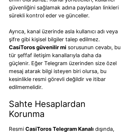
güvenliğini sağlamak adına paylaşılan linkleri
sürekli kontrol eder ve günceller.
Ayrıca, kanal üzerinde asla kullanıcı adı veya
şifre gibi kişisel bilgiler talep edilmez.
CasiToros güvenilir mi
sorusunun cevabı, bu
tür şeffaf iletişim kanallarıyla daha da
güçlenir. Eğer Telegram üzerinden size özel
mesaj atarak bilgi isteyen biri olursa, bu
kesinlikle resmi görevli değildir ve itibar
edilmemelidir.
Sahte Hesaplardan
Korunma
Resmi
CasiToros Telegram Kanalı
dışında,