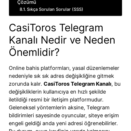
Çözümü
Sıkça Sorulan Sorular (SSS)
CasiToros Telegram
Kanalı Nedir ve Neden
Önemlidir?
Online bahis platformları, yasal düzenlemeler
nedeniyle sık sık adres değişikliğine gitmek
zorunda kalır.
CasiToros Telegram Kanalı
, bu
değişikliklerin kullanıcıya en hızlı şekilde
iletildiği resmi bir iletişim platformudur.
Geleneksel yöntemlerin aksine, Telegram
bildirimleri sayesinde oyuncular, siteye erişim
engeli geldiği anda yeni adresi öğrenebilirler.