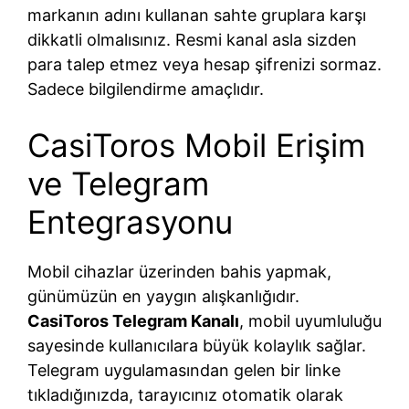
markanın adını kullanan sahte gruplara karşı
dikkatli olmalısınız. Resmi kanal asla sizden
para talep etmez veya hesap şifrenizi sormaz.
Sadece bilgilendirme amaçlıdır.
CasiToros Mobil Erişim
ve Telegram
Entegrasyonu
Mobil cihazlar üzerinden bahis yapmak,
günümüzün en yaygın alışkanlığıdır.
CasiToros Telegram Kanalı
, mobil uyumluluğu
sayesinde kullanıcılara büyük kolaylık sağlar.
Telegram uygulamasından gelen bir linke
tıkladığınızda, tarayıcınız otomatik olarak