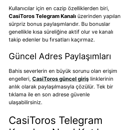
Kullanıcılar için en cazip özelliklerden biri,
CasiToros Telegram Kanalı
üzerinden yapılan
sürpriz bonus paylaşımlarıdır. Bu bonuslar
genellikle kısa süreliğine aktif olur ve kanalı
takip edenler bu fırsatları kaçırmaz.
Güncel Adres Paylaşımları
Bahis severlerin en büyük sorunu olan erişim
engelleri,
CasiToros güncel giriş
linklerinin
anlık olarak paylaşılmasıyla çözülür. Tek bir
tıklama ile en son adrese güvenle
ulaşabilirsiniz.
CasiToros Telegram