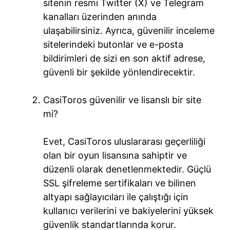
sitenin resmi Twitter (X) ve Telegram
kanalları üzerinden anında
ulaşabilirsiniz. Ayrıca, güvenilir inceleme
sitelerindeki butonlar ve e-posta
bildirimleri de sizi en son aktif adrese,
güvenli bir şekilde yönlendirecektir.
CasiToros güvenilir ve lisanslı bir site
mi?
Evet, CasiToros uluslararası geçerliliği
olan bir oyun lisansına sahiptir ve
düzenli olarak denetlenmektedir. Güçlü
SSL şifreleme sertifikaları ve bilinen
altyapı sağlayıcıları ile çalıştığı için
kullanıcı verilerini ve bakiyelerini yüksek
güvenlik standartlarında korur.