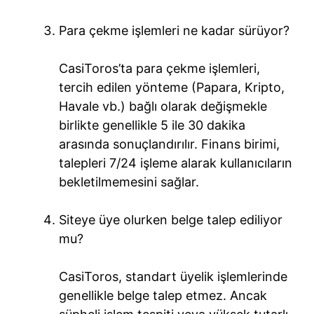
Para çekme işlemleri ne kadar sürüyor?
CasiToros’ta para çekme işlemleri,
tercih edilen yönteme (Papara, Kripto,
Havale vb.) bağlı olarak değişmekle
birlikte genellikle 5 ile 30 dakika
arasında sonuçlandırılır. Finans birimi,
talepleri 7/24 işleme alarak kullanıcıların
bekletilmemesini sağlar.
Siteye üye olurken belge talep ediliyor
mu?
CasiToros, standart üyelik işlemlerinde
genellikle belge talep etmez. Ancak