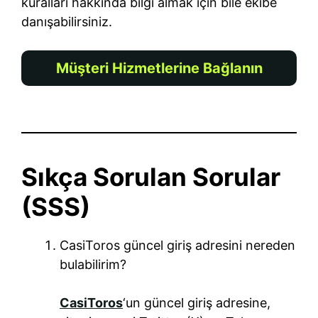
kuralları hakkında bilgi almak için bile ekibe
danışabilirsiniz.
Müşteri Hizmetlerine Bağlanın
Sıkça Sorulan Sorular
(SSS)
CasiToros güncel giriş adresini nereden
bulabilirim?
CasiToros
‘un güncel giriş adresine,