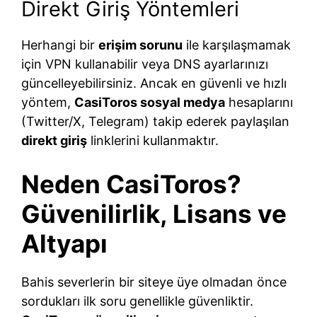
Direkt Giriş Yöntemleri
Herhangi bir
erişim sorunu
ile karşılaşmamak
için VPN kullanabilir veya DNS ayarlarınızı
güncelleyebilirsiniz. Ancak en güvenli ve hızlı
yöntem,
CasiToros sosyal medya
hesaplarını
(Twitter/X, Telegram) takip ederek paylaşılan
direkt giriş
linklerini kullanmaktır.
Neden CasiToros?
Güvenilirlik, Lisans ve
Altyapı
Bahis severlerin bir siteye üye olmadan önce
sordukları ilk soru genellikle güvenliktir.