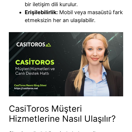
bir iletişim dili kurulur.
Erişilebilirlik:
Mobil veya masaüstü fark
etmeksizin her an ulaşılabilir.
CasiToros Müşteri
Hizmetlerine Nasıl Ulaşılır?