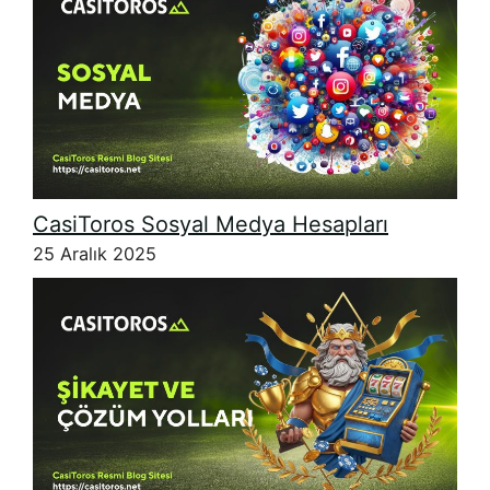
CasiToros Sosyal Medya Hesapları
25 Aralık 2025