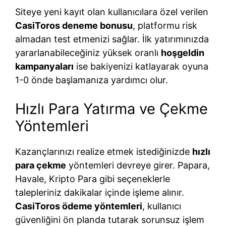
Siteye yeni kayıt olan kullanıcılara özel verilen
CasiToros deneme bonusu
, platformu risk
almadan test etmenizi sağlar. İlk yatırımınızda
yararlanabileceğiniz yüksek oranlı
hoşgeldin
kampanyaları
ise bakiyenizi katlayarak oyuna
1-0 önde başlamanıza yardımcı olur.
Hızlı Para Yatırma ve Çekme
Yöntemleri
Kazançlarınızı realize etmek istediğinizde
hızlı
para çekme
yöntemleri devreye girer. Papara,
Havale, Kripto Para gibi seçeneklerle
talepleriniz dakikalar içinde işleme alınır.
CasiToros ödeme yöntemleri
, kullanıcı
güvenliğini ön planda tutarak sorunsuz işlem