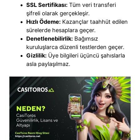
SSL Sertifikası:
Tüm veri transferi
şifreli olarak gerçekleşir.
Hızlı Ödeme:
Kazançlar taahhüt edilen
sürelerde hesaplara geçer.
Denetlenebilirlik:
Bağımsız
kuruluşlarca düzenli testlerden geçer.
Gizlilik:
Üye bilgileri üçüncü şahıslarla
asla paylaşılmaz.