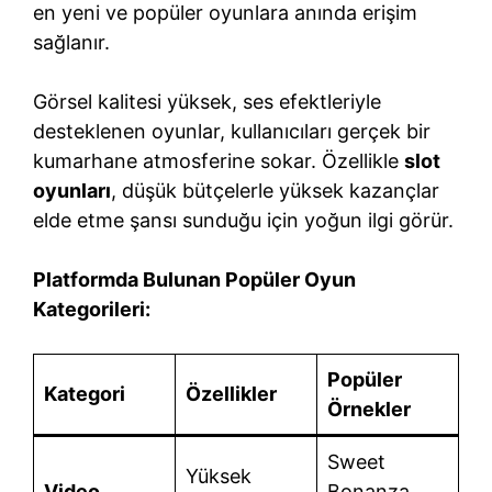
en yeni ve popüler oyunlara anında erişim
sağlanır.
Görsel kalitesi yüksek, ses efektleriyle
desteklenen oyunlar, kullanıcıları gerçek bir
kumarhane atmosferine sokar. Özellikle
slot
oyunları
, düşük bütçelerle yüksek kazançlar
elde etme şansı sunduğu için yoğun ilgi görür.
Platformda Bulunan Popüler Oyun
Kategorileri:
Popüler
Kategori
Özellikler
Örnekler
Sweet
Yüksek
Video
Bonanza,