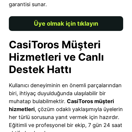
garantisi sunar.
Üye olmak için tıklayın
CasiToros Müşteri
Hizmetleri ve Canlı
Destek Hattı
Kullanıcı deneyiminin en önemli parçalarından
biri, ihtiyaç duyulduğunda ulaşılabilir bir
muhatap bulabilmektir.
CasiToros müşteri
hizmetleri
, çözüm odaklı yaklaşımıyla üyelerin
her türlü sorusuna yanıt vermek için hazırdır.
Eğitimli ve profesyonel bir ekip, 7 gün 24 saat