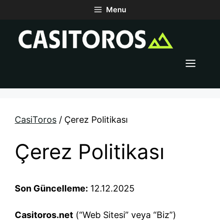
İçeriğe
Menu
atla
Men
CasiToros
/
Çerez Politikası
Çerez Politikası
Son Güncelleme:
12.12.2025
Casitoros.net
(“Web Sitesi” veya “Biz”)