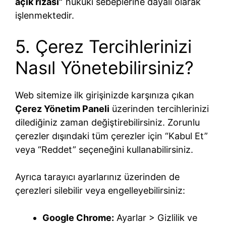
açık rızası”
hukuki sebeplerine dayalı olarak
işlenmektedir.
5. Çerez Tercihlerinizi
Nasıl Yönetebilirsiniz?
Web sitemize ilk girişinizde karşınıza çıkan
Çerez Yönetim Paneli
üzerinden tercihlerinizi
dilediğiniz zaman değiştirebilirsiniz. Zorunlu
çerezler dışındaki tüm çerezler için “Kabul Et”
veya “Reddet” seçeneğini kullanabilirsiniz.
Ayrıca tarayıcı ayarlarınız üzerinden de
çerezleri silebilir veya engelleyebilirsiniz:
Google Chrome:
Ayarlar > Gizlilik ve