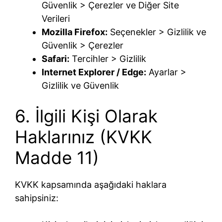
Güvenlik > Çerezler ve Diğer Site
Verileri
Mozilla Firefox:
Seçenekler > Gizlilik ve
Güvenlik > Çerezler
Safari:
Tercihler > Gizlilik
Internet Explorer / Edge:
Ayarlar >
Gizlilik ve Güvenlik
6. İlgili Kişi Olarak
Haklarınız (KVKK
Madde 11)
KVKK kapsamında aşağıdaki haklara
sahipsiniz: