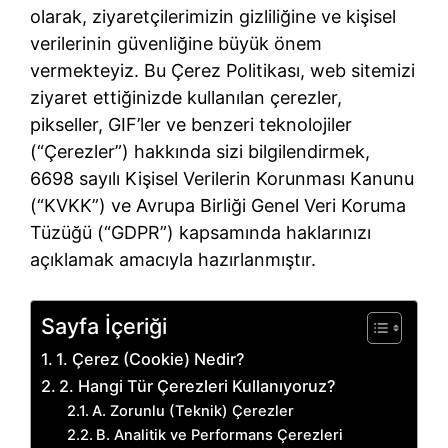
olarak, ziyaretçilerimizin gizliliğine ve kişisel
verilerinin güvenliğine büyük önem
vermekteyiz. Bu Çerez Politikası, web sitemizi
ziyaret ettiğinizde kullanılan çerezler,
pikseller, GIF’ler ve benzeri teknolojiler
(“Çerezler”) hakkında sizi bilgilendirmek,
6698 sayılı Kişisel Verilerin Korunması Kanunu
(“KVKK”) ve Avrupa Birliği Genel Veri Koruma
Tüzüğü (“GDPR”) kapsamında haklarınızı
açıklamak amacıyla hazırlanmıştır.
Sayfa İçeriği
1. Çerez (Cookie) Nedir?
2. Hangi Tür Çerezleri Kullanıyoruz?
A. Zorunlu (Teknik) Çerezler
B. Analitik ve Performans Çerezleri